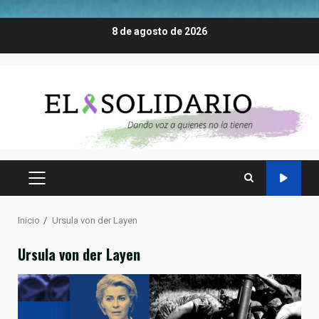
Saltar
8 de agosto de 2026
al
contenido
MENÚ
PRINCIPAL
Inicio
Ursula von der Layen
Ursula von der Layen