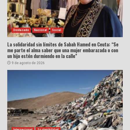
Destacado
Nacional
Social
La solidaridad sin límites de Sabah Hamed en Ceuta: “Se
me parte el alma saber que una mujer embarazada o con
un hijo estén durmiendo en la calle”
9 de agosto de 2026
Internacional
Sostenibilidad