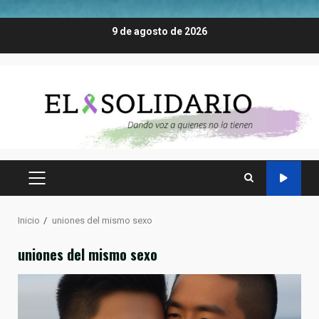
Saltar
9 de agosto de 2026
al
contenido
MENÚ
PRINCIPAL
Inicio
uniones del mismo sexo
uniones del mismo sexo