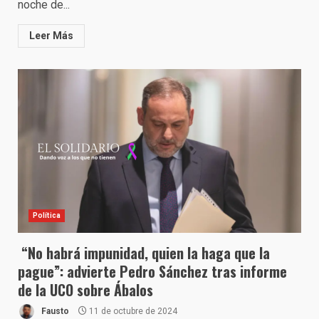
noche de...
Leer Más
Política
“No habrá impunidad, quien la haga que la
pague”: advierte Pedro Sánchez tras informe
de la UCO sobre Ábalos
Fausto
11 de octubre de 2024