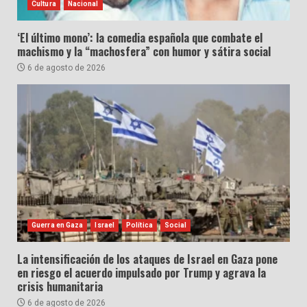
Cultura
Nacional
‘El último mono’: la comedia española que combate el
machismo y la “machosfera” con humor y sátira social
6 de agosto de 2026
Guerra en Gaza
Israel
Política
Social
La intensificación de los ataques de Israel en Gaza pone
en riesgo el acuerdo impulsado por Trump y agrava la
crisis humanitaria
6 de agosto de 2026