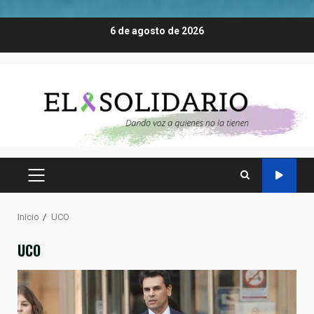
Saltar
6 de agosto de 2026
al
contenido
MENÚ
PRINCIPAL
Inicio
UCO
UCO