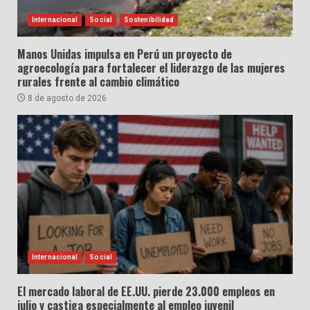
Internacional
Social
Sostenibilidad
Manos Unidas impulsa en Perú un proyecto de
agroecología para fortalecer el liderazgo de las mujeres
rurales frente al cambio climático
8 de agosto de 2026
Internacional
Social
El mercado laboral de EE.UU. pierde 23.000 empleos en
julio y castiga especialmente al empleo juvenil