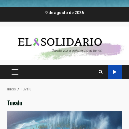
Saltar
9 de agosto de 2026
al
contenido
MENÚ
PRINCIPAL
Inicio
Tuvalu
Tuvalu