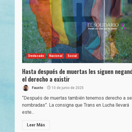
Destacado
Nacional
Social
Hasta después de muertas les siguen negan
el derecho a existir
Fausto
10 de junio de 2025
“Después de muertas también tenemos derecho a se
nombradas”. La consigna que Trans en Lucha llevará
este...
Leer Más