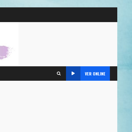
VER ONLINE