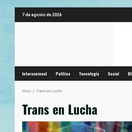
Saltar
7 de agosto de 2026
al
contenido
Internacional
Política
Tecnología
Social
B
Inicio
Trans en Lucha
Trans en Lucha