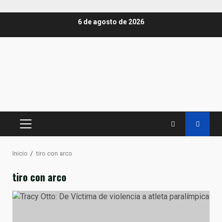
Saltar
6 de agosto de 2026
al
contenido
MENÚ
PRINCIPAL
Inicio
tiro con arco
tiro con arco