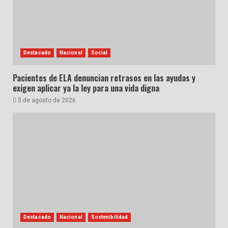
Destacado
Nacional
Social
Pacientes de ELA denuncian retrasos en las ayudas y
exigen aplicar ya la ley para una vida digna
5 de agosto de 2026
Destacado
Nacional
Sostenibilidad