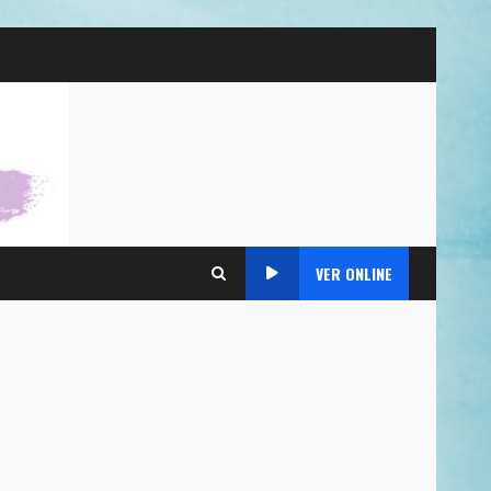
VER ONLINE