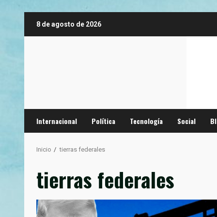
Saltar
8 de agosto de 2026
al
contenido
Internacional
Política
Tecnología
Social
B
Inicio
tierras federales
tierras federales