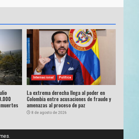
Internacional
Política
ulio
La extrema derecha llega al poder en
0.000
Colombia entre acusaciones de fraude y
 muertes
amenazas al proceso de paz
8 de agosto de 2026
emes.