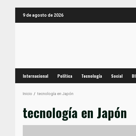
Saltar
9 de agosto de 2026
al
contenido
Internacional
Política
Tecnología
Social
B
Inicio
tecnología en Japón
tecnología en Japón