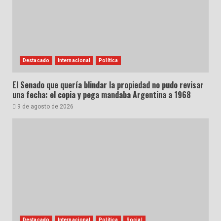
Destacado
Internacional
Política
El Senado que quería blindar la propiedad no pudo revisar
una fecha: el copia y pega mandaba Argentina a 1968
9 de agosto de 2026
Destacado
Internacional
Política
Social