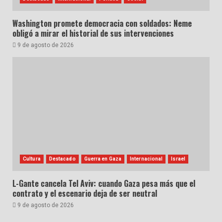
Washington promete democracia con soldados: Neme
obligó a mirar el historial de sus intervenciones
9 de agosto de 2026
Cultura
Destacado
Guerra en Gaza
Internacional
Israel
L-Gante cancela Tel Aviv: cuando Gaza pesa más que el
contrato y el escenario deja de ser neutral
9 de agosto de 2026