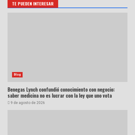
TE PUEDEN INTERESAR
Blog
Benegas Lynch confundió conocimiento con negocio:
saber medicina no es lucrar con la ley que uno vota
9 de agosto de 2026