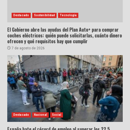
Destacado
Sostenibilidad
Tecnología
El Gobierno abre las ayudas del Plan Auto+ para comprar
coches eléctricos: quién puede solicitarlas, cuánto dinero
ofrecen y qué requisitos hay que cumplir
7 de agosto de 2026
Destacado
Nacional
Social
España bate el récord de empleo al superar los 22,5