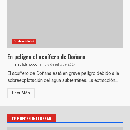
Sostenibilidad
En peligro el acuífero de Doñana
elsolidario.com
6 de julio de 2024
El acuífero de Doñana está en grave peligro debido a la
sobreexplotación del agua subterránea. La extracción...
Leer Más
TE PUEDEN INTERESAR