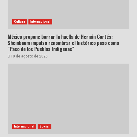
Cultura
Internacional
México propone borrar la huella de Hernán Cortés:
Sheinbaum impulsa renombrar el histórico paso como
“Paso de los Pueblos Indígenas”
10 de agosto de 2026
Internacional
Social