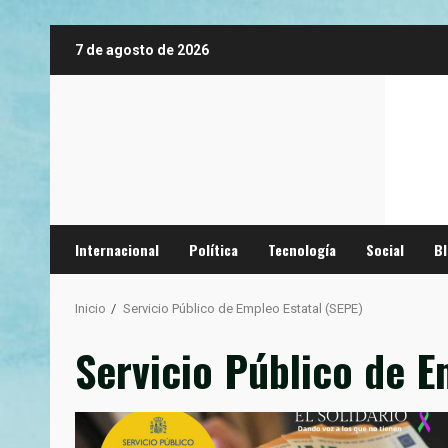
Saltar
7 de agosto de 2026
al
contenido
Internacional
Política
Tecnología
Social
B
Inicio
Servicio Público de Empleo Estatal (SEPE)
Servicio Público de E