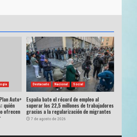
ogía
Destacado
Nacional
Social
 Plan Auto+
España bate el récord de empleo al
: quién
superar los 22,5 millones de trabajadores
ro ofrecen
gracias a la regularización de migrantes
r
7 de agosto de 2026