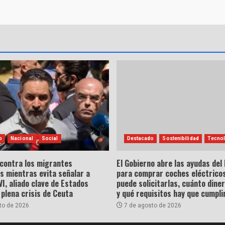
o
Nacional
Social
Destacado
Sostenibilidad
Tecnol
 contra los migrantes
El Gobierno abre las ayudas del
s mientras evita señalar a
para comprar coches eléctricos
, aliado clave de Estados
puede solicitarlas, cuánto dine
 plena crisis de Ceuta
y qué requisitos hay que cumpli
to de 2026
7 de agosto de 2026