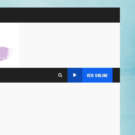
VER ONLINE