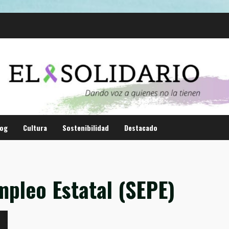
log
Cultura
Sostenibilidad
Destacado
mpleo Estatal (SEPE)