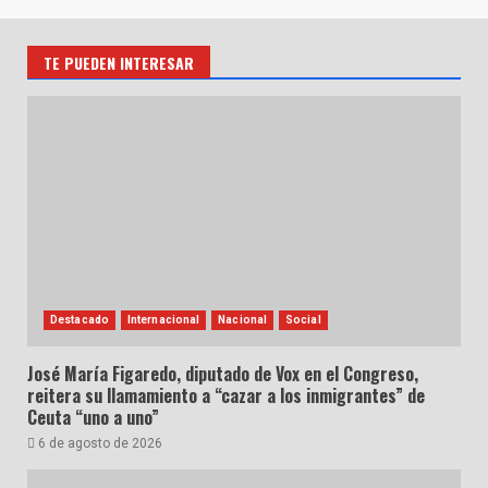
TE PUEDEN INTERESAR
Destacado
Internacional
Nacional
Social
José María Figaredo, diputado de Vox en el Congreso,
reitera su llamamiento a “cazar a los inmigrantes” de
Ceuta “uno a uno”
6 de agosto de 2026