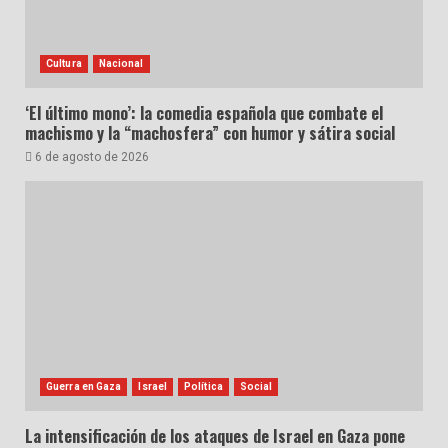
Cultura
Nacional
‘El último mono’: la comedia española que combate el
machismo y la “machosfera” con humor y sátira social
6 de agosto de 2026
Guerra en Gaza
Israel
Política
Social
La intensificación de los ataques de Israel en Gaza pone