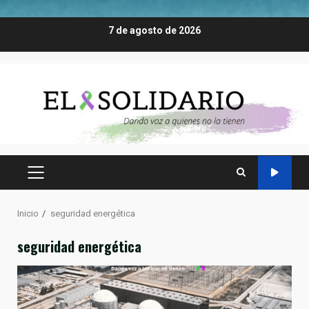
Saltar
7 de agosto de 2026
al
contenido
MENÚ
PRINCIPAL
Inicio
seguridad energética
seguridad energética