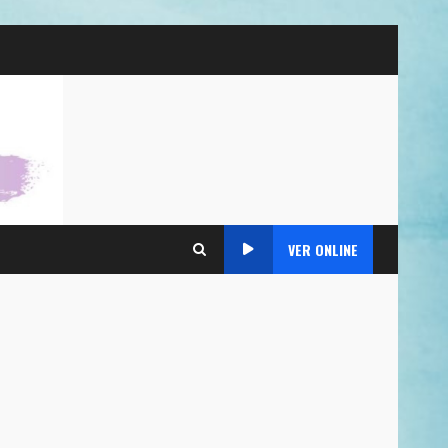
VER ONLINE