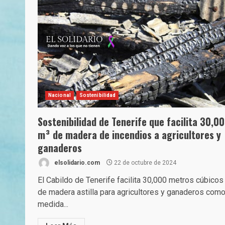
Nacional
Sostenibilidad
Sostenibilidad de Tenerife que facilita 30,0
m³ de madera de incendios a agricultores y
ganaderos
elsolidario.com
22 de octubre de 2024
El Cabildo de Tenerife facilita 30,000 metros cúbicos
de madera astilla para agricultores y ganaderos com
medida...