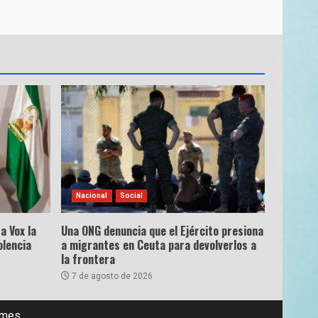
Nacional
Social
a Vox la
Una ONG denuncia que el Ejército presiona
olencia
a migrantes en Ceuta para devolverlos a
la frontera
7 de agosto de 2026
emes.