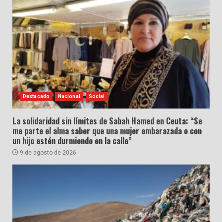
Destacado
Nacional
Social
La solidaridad sin límites de Sabah Hamed en Ceuta: “Se
me parte el alma saber que una mujer embarazada o con
un hijo estén durmiendo en la calle”
9 de agosto de 2026