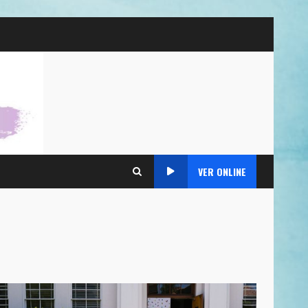
VER ONLINE