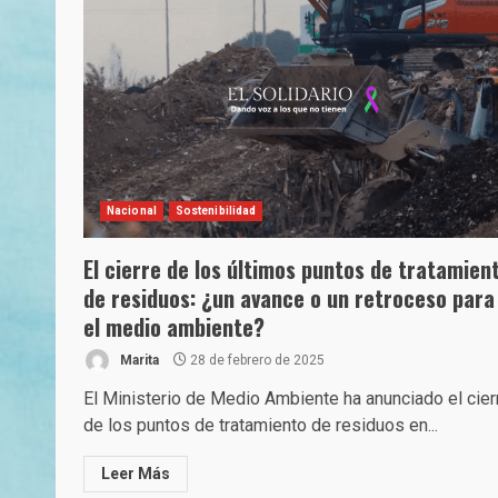
Nacional
Sostenibilidad
El cierre de los últimos puntos de tratamien
de residuos: ¿un avance o un retroceso para
el medio ambiente?
Marita
28 de febrero de 2025
El Ministerio de Medio Ambiente ha anunciado el cier
de los puntos de tratamiento de residuos en...
Leer Más