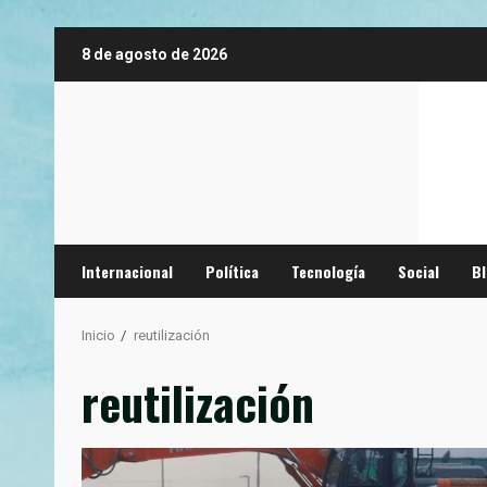
Saltar
8 de agosto de 2026
al
contenido
Internacional
Política
Tecnología
Social
B
Inicio
reutilización
reutilización