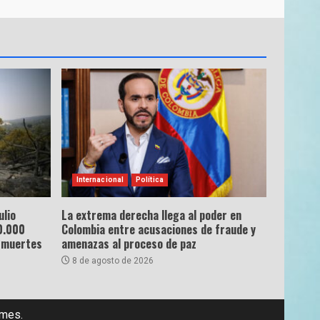
Internacional
Política
ulio
La extrema derecha llega al poder en
0.000
Colombia entre acusaciones de fraude y
 muertes
amenazas al proceso de paz
8 de agosto de 2026
emes.