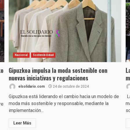
Nacional
Sostenibilidad
to
Gipuzkoa impulsa la moda sostenible con
L
nuevas iniciativas y regulaciones
m
elsolidario.com
24 de octubre de 2024
Gipuzkoa está liderando el cambio hacia un modelo de
La
moda más sostenible y responsable, mediante la
ma
re
implementación...
so
Leer Más