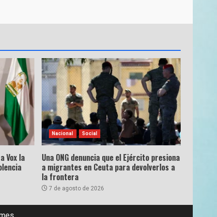
Nacional
Social
a Vox la
Una ONG denuncia que el Ejército presiona
olencia
a migrantes en Ceuta para devolverlos a
la frontera
7 de agosto de 2026
emes.