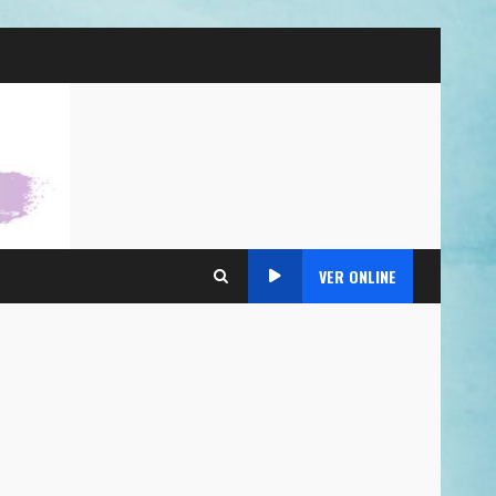
VER ONLINE