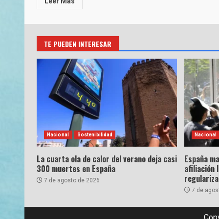
Leer Más
TE PUEDEN INTERESAR
Nacional
Sostenibilidad
Nacional
La cuarta ola de calor del verano deja casi
España ma
300 muertes en España
afiliación 
regulariz
7 de agosto de 2026
7 de agos
Copy