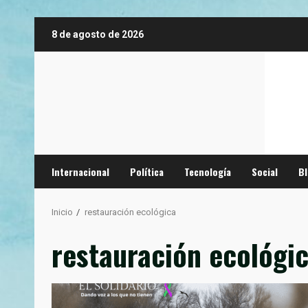
Saltar
8 de agosto de 2026
al
contenido
Internacional
Política
Tecnología
Social
B
Inicio
restauración ecológica
restauración ecológi