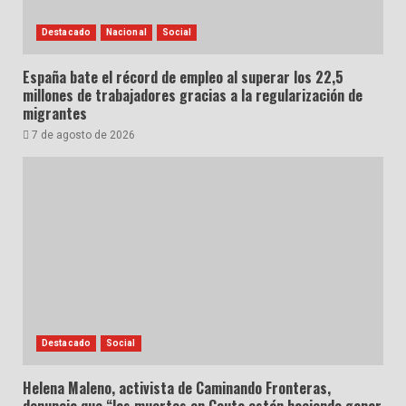
Destacado
Nacional
Social
España bate el récord de empleo al superar los 22,5
millones de trabajadores gracias a la regularización de
migrantes
7 de agosto de 2026
Destacado
Social
Helena Maleno, activista de Caminando Fronteras,