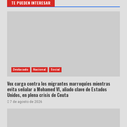
TE PUEDEN INTERESAR
Destacado
Nacional
Social
Vox carga contra los migrantes marroquíes mientras
evita señalar a Mohamed VI, aliado clave de Estados
Unidos, en plena crisis de Ceuta
7 de agosto de 2026