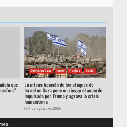
Guerra en Gaza
Israel
Política
Social
pañola que
La intensificación de los ataques de
hosfera”
Israel en Gaza pone en riesgo el acuerdo
impulsado por Trump y agrava la crisis
humanitaria
6 de agosto de 2026
emes.