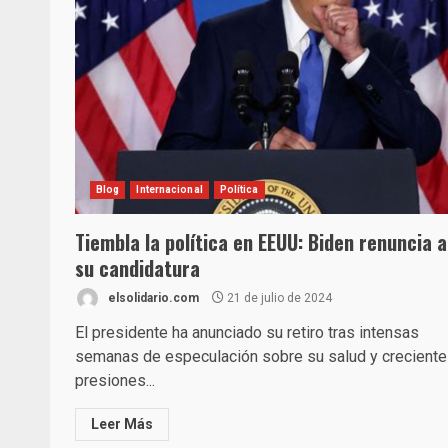
Blog
Internacional
Política
Tiembla la política en EEUU: Biden renuncia a
su candidatura
elsolidario.com
21 de julio de 2024
El presidente ha anunciado su retiro tras intensas
semanas de especulación sobre su salud y crecient
presiones...
Leer Más