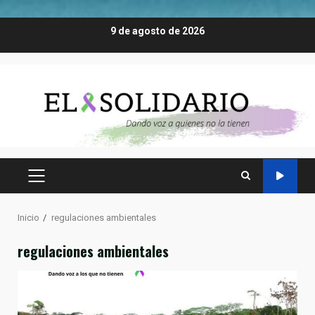
Saltar
9 de agosto de 2026
al
contenido
MENÚ
PRINCIPAL
Inicio
regulaciones ambientales
regulaciones ambientales