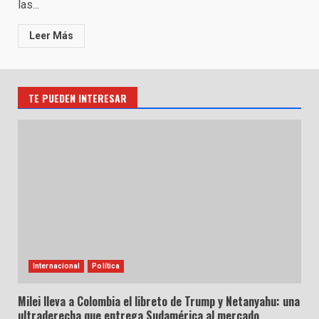
las...
Leer Más
TE PUEDEN INTERESAR
Internacional
Política
Milei lleva a Colombia el libreto de Trump y Netanyahu: una
ultraderecha que entrega Sudamérica al mercado