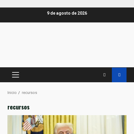
Saltar
9 de agosto de 2026
al
contenido
MENÚ
PRINCIPAL
Inicio
recursos
recursos