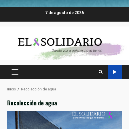
Saltar
7 de agosto de 2026
al
contenido
MENÚ
PRINCIPAL
Inicio
Recolección de agua
Recolección de agua