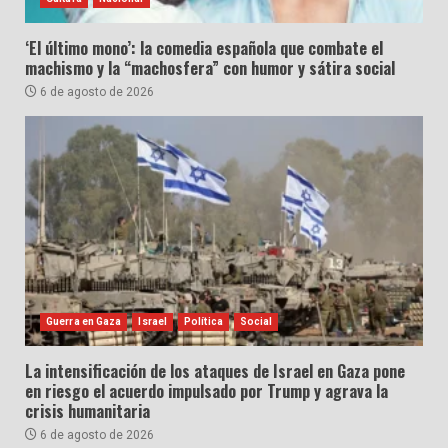
‘El último mono’: la comedia española que combate el
machismo y la “machosfera” con humor y sátira social
6 de agosto de 2026
Guerra en Gaza
Israel
Política
Social
La intensificación de los ataques de Israel en Gaza pone
en riesgo el acuerdo impulsado por Trump y agrava la
crisis humanitaria
6 de agosto de 2026