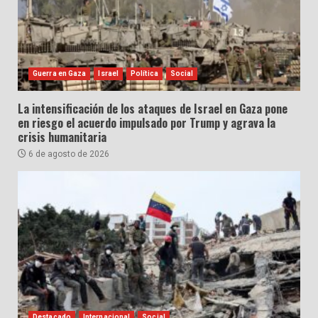
Guerra en Gaza
Israel
Política
Social
La intensificación de los ataques de Israel en Gaza pone
en riesgo el acuerdo impulsado por Trump y agrava la
crisis humanitaria
6 de agosto de 2026
Destacado
Internacional
Social