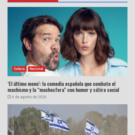
Cultura
Nacional
‘El último mono’: la comedia española que combate el
machismo y la “machosfera” con humor y sátira social
6 de agosto de 2026