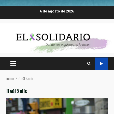
Saltar
6 de agosto de 2026
al
contenido
MENÚ
PRINCIPAL
Inicio
Raúl Solís
Raúl Solís