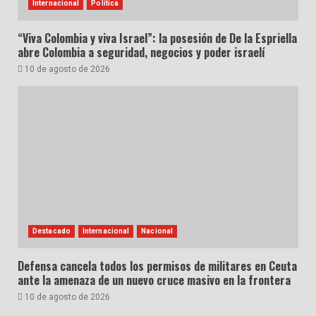
Internacional
Política
“Viva Colombia y viva Israel”: la posesión de De la Espriella
abre Colombia a seguridad, negocios y poder israelí
10 de agosto de 2026
Destacado
Internacional
Nacional
Defensa cancela todos los permisos de militares en Ceuta
ante la amenaza de un nuevo cruce masivo en la frontera
10 de agosto de 2026