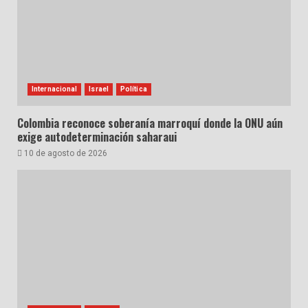
Internacional
Israel
Política
Colombia reconoce soberanía marroquí donde la ONU aún
exige autodeterminación saharaui
10 de agosto de 2026