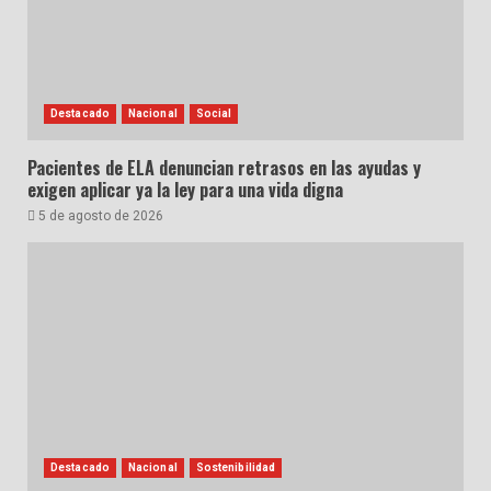
Destacado
Nacional
Social
Pacientes de ELA denuncian retrasos en las ayudas y
exigen aplicar ya la ley para una vida digna
5 de agosto de 2026
Destacado
Nacional
Sostenibilidad