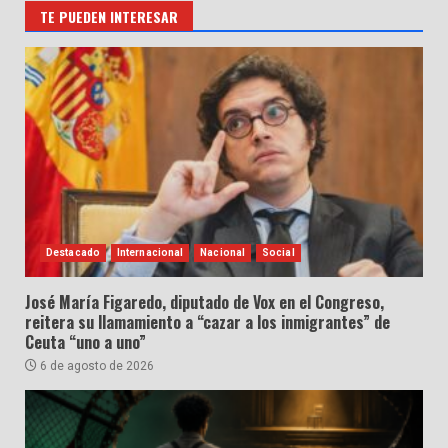
TE PUEDEN INTERESAR
Destacado
Internacional
Nacional
Social
José María Figaredo, diputado de Vox en el Congreso,
reitera su llamamiento a “cazar a los inmigrantes” de
Ceuta “uno a uno”
6 de agosto de 2026