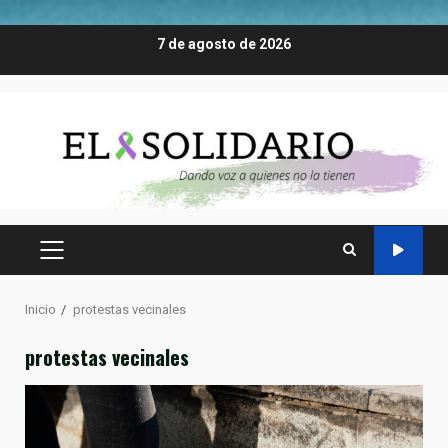
Saltar
7 de agosto de 2026
al
contenido
MENÚ
PRINCIPAL
Inicio
protestas vecinales
protestas vecinales