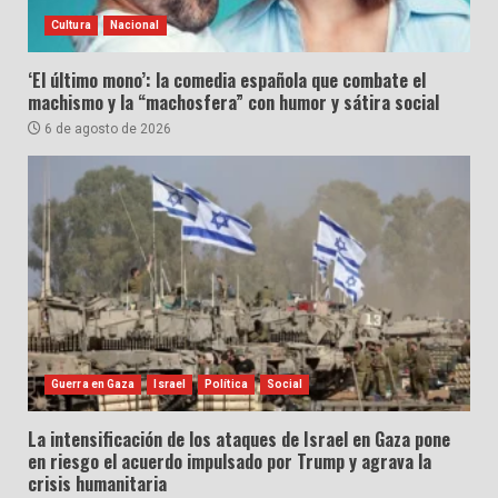
Cultura
Nacional
‘El último mono’: la comedia española que combate el
machismo y la “machosfera” con humor y sátira social
6 de agosto de 2026
Guerra en Gaza
Israel
Política
Social
La intensificación de los ataques de Israel en Gaza pone
en riesgo el acuerdo impulsado por Trump y agrava la
crisis humanitaria