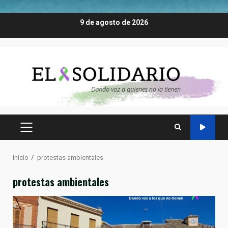
Saltar
9 de agosto de 2026
al
contenido
MENÚ
PRINCIPAL
Inicio
protestas ambientales
protestas ambientales