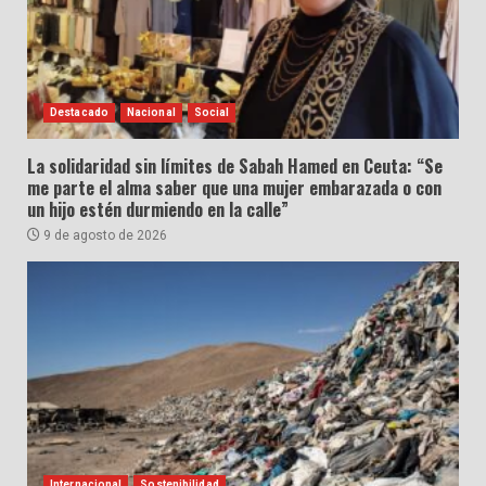
Destacado
Nacional
Social
La solidaridad sin límites de Sabah Hamed en Ceuta: “Se
me parte el alma saber que una mujer embarazada o con
un hijo estén durmiendo en la calle”
9 de agosto de 2026
Internacional
Sostenibilidad