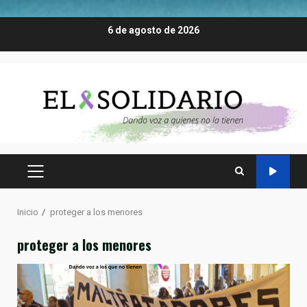
Saltar
6 de agosto de 2026
al
contenido
MENÚ
PRINCIPAL
Inicio
proteger a los menores
proteger a los menores