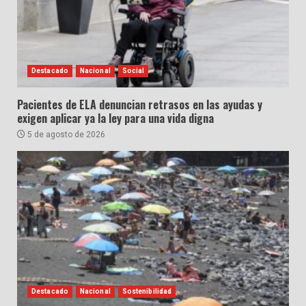
Destacado
Nacional
Social
Pacientes de ELA denuncian retrasos en las ayudas y
exigen aplicar ya la ley para una vida digna
5 de agosto de 2026
Destacado
Nacional
Sostenibilidad