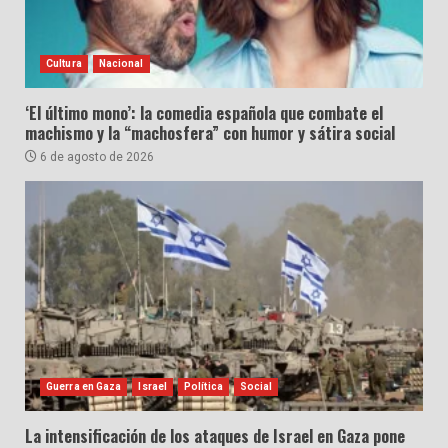
Cultura
Nacional
‘El último mono’: la comedia española que combate el
machismo y la “machosfera” con humor y sátira social
6 de agosto de 2026
Guerra en Gaza
Israel
Política
Social
La intensificación de los ataques de Israel en Gaza pone