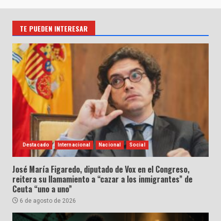
TE PUEDEN INTERESAR
Destacado
Internacional
Nacional
Social
José María Figaredo, diputado de Vox en el Congreso,
reitera su llamamiento a “cazar a los inmigrantes” de
Ceuta “uno a uno”
6 de agosto de 2026