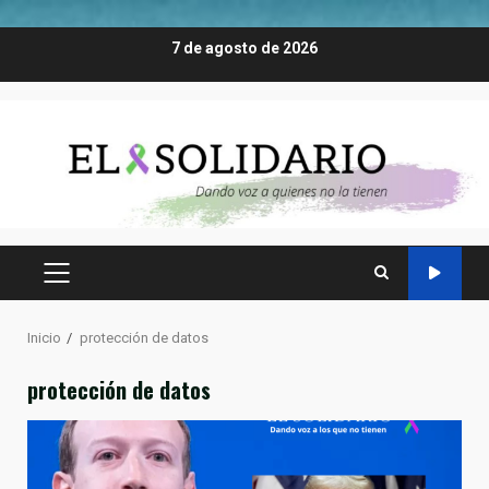
Saltar
7 de agosto de 2026
al
contenido
MENÚ
PRINCIPAL
Inicio
protección de datos
protección de datos