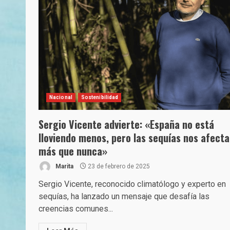
Nacional
Sostenibilidad
Sergio Vicente advierte: «España no está
lloviendo menos, pero las sequías nos afect
más que nunca»
Marita
23 de febrero de 2025
Sergio Vicente, reconocido climatólogo y experto en
sequías, ha lanzado un mensaje que desafía las
creencias comunes...