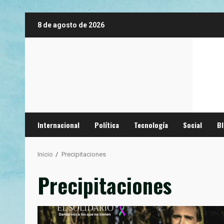
Saltar
8 de agosto de 2026
al
contenido
Internacional
Política
Tecnología
Social
B
Inicio
Precipitaciones
Precipitaciones