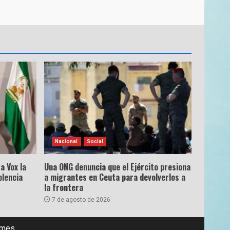
Nacional
Social
a Vox la
Una ONG denuncia que el Ejército presiona
olencia
a migrantes en Ceuta para devolverlos a
la frontera
7 de agosto de 2026
emes.