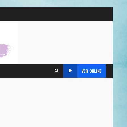
VER ONLINE