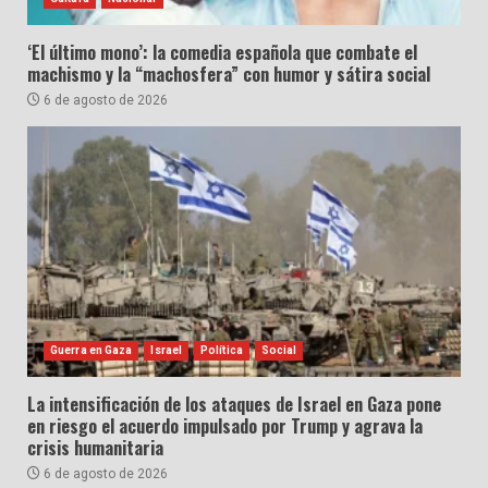
‘El último mono’: la comedia española que combate el
machismo y la “machosfera” con humor y sátira social
6 de agosto de 2026
Guerra en Gaza
Israel
Política
Social
La intensificación de los ataques de Israel en Gaza pone
en riesgo el acuerdo impulsado por Trump y agrava la
crisis humanitaria
6 de agosto de 2026