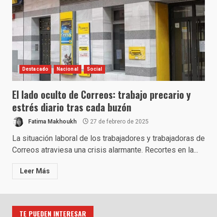
Destacado
Nacional
Social
El lado oculto de Correos: trabajo precario y
estrés diario tras cada buzón
Fatima Makhoukh
27 de febrero de 2025
La situación laboral de los trabajadores y trabajadoras de
Correos atraviesa una crisis alarmante. Recortes en la...
Leer Más
TE PUEDEN INTERESAR