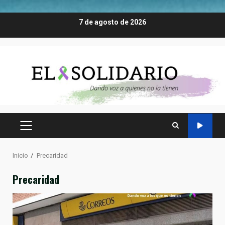
Saltar
7 de agosto de 2026
al
contenido
MENÚ
PRINCIPAL
Inicio
Precaridad
Precaridad