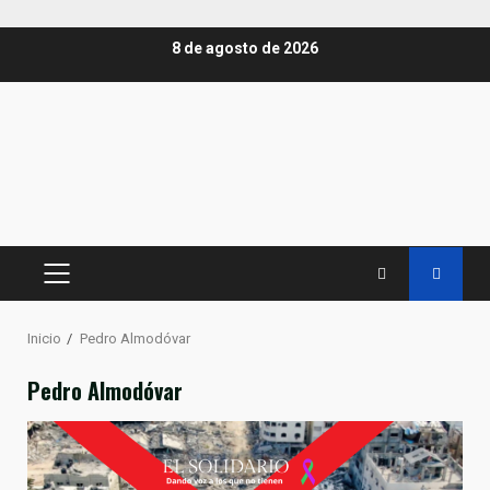
Saltar
8 de agosto de 2026
al
contenido
MENÚ
PRINCIPAL
Inicio
Pedro Almodóvar
Pedro Almodóvar