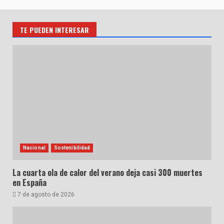
TE PUEDEN INTERESAR
Nacional
Sostenibilidad
La cuarta ola de calor del verano deja casi 300 muertes
en España
7 de agosto de 2026