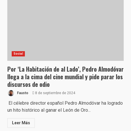
Social
Por ‘La Habitación de al Lado’, Pedro Almodóvar
llega a la cima del cine mundial y pide parar los
discursos de odio
Fausto
8 de septiembre de 2024
El célebre director español Pedro Almodóvar ha logrado
un hito histórico al ganar el León de Oro...
Leer Más