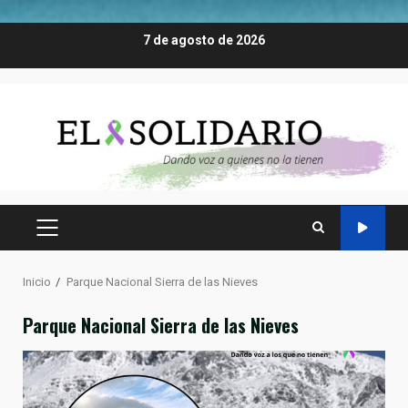
Saltar
7 de agosto de 2026
al
contenido
MENÚ
PRINCIPAL
Inicio
Parque Nacional Sierra de las Nieves
Parque Nacional Sierra de las Nieves