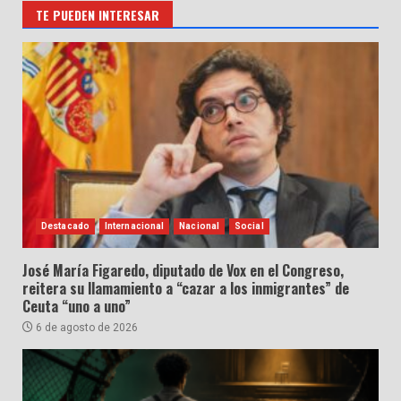
TE PUEDEN INTERESAR
Destacado
Internacional
Nacional
Social
José María Figaredo, diputado de Vox en el Congreso,
reitera su llamamiento a “cazar a los inmigrantes” de
Ceuta “uno a uno”
6 de agosto de 2026