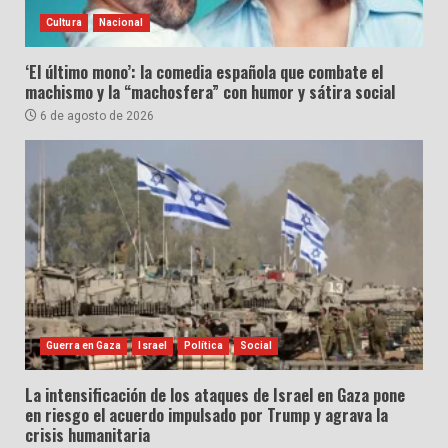
Cultura
Nacional
‘El último mono’: la comedia española que combate el
machismo y la “machosfera” con humor y sátira social
6 de agosto de 2026
Guerra en Gaza
Israel
Política
Social
La intensificación de los ataques de Israel en Gaza pone
en riesgo el acuerdo impulsado por Trump y agrava la
crisis humanitaria