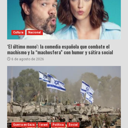
Cultura
Nacional
‘El último mono’: la comedia española que combate el
machismo y la “machosfera” con humor y sátira social
6 de agosto de 2026
Guerra en Gaza
Israel
Política
Social