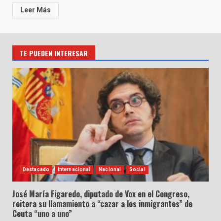
Leer Más
TE PUEDEN INTERESAR
Destacado
Internacional
Nacional
Social
José María Figaredo, diputado de Vox en el Congreso,
reitera su llamamiento a “cazar a los inmigrantes” de
Ceuta “uno a uno”