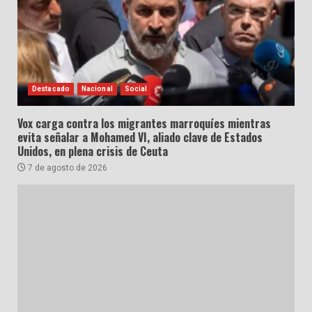
Destacado
Nacional
Social
Vox carga contra los migrantes marroquíes mientras
evita señalar a Mohamed VI, aliado clave de Estados
Unidos, en plena crisis de Ceuta
7 de agosto de 2026