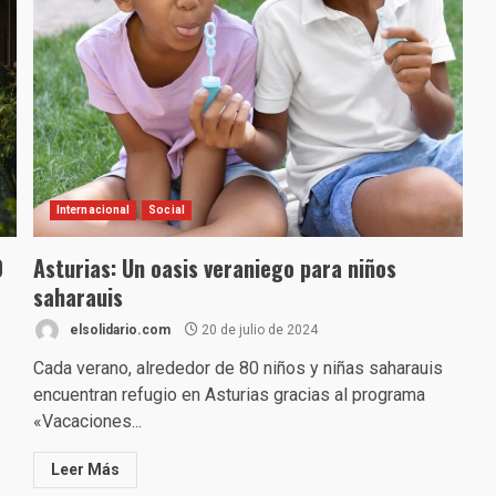
Internacional
Social
0
Asturias: Un oasis veraniego para niños
saharauis
elsolidario.com
20 de julio de 2024
Cada verano, alrededor de 80 niños y niñas saharauis
encuentran refugio en Asturias gracias al programa
«Vacaciones...
Leer Más