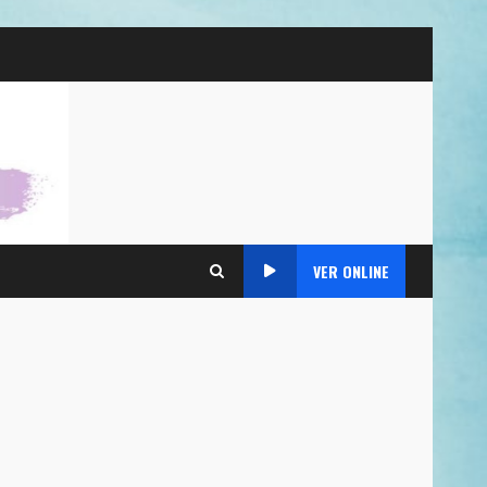
VER ONLINE