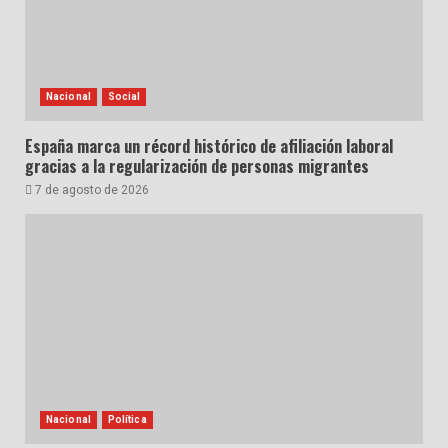
Nacional
Social
España marca un récord histórico de afiliación laboral
gracias a la regularización de personas migrantes
7 de agosto de 2026
Nacional
Política