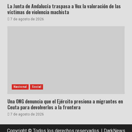
La Junta de Andalucía traspasa a Vox la valoración de las
víctimas de violencia machista
7 de agosto de 2026
Nacional
Social
Una ONG denuncia que el Ejército presiona a migrantes en
Ceuta para devolverlos a la frontera
7 de agosto de 2026
Copyright © Todos los derechos reservados.
|
DarkNews