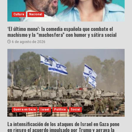
Cultura
Nacional
‘El último mono’: la comedia española que combate el
machismo y la “machosfera” con humor y sátira social
6 de agosto de 2026
Guerra en Gaza
Israel
Política
Social
La intensificación de los ataques de Israel en Gaza pone
en riesgo el acuerdo impulsado por Trump y agrava la