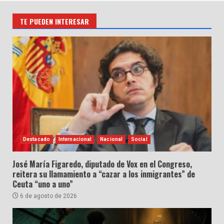
TE PUEDEN INTERESAR
Destacado
Internacional
Nacional
Social
José María Figaredo, diputado de Vox en el Congreso,
reitera su llamamiento a “cazar a los inmigrantes” de
Ceuta “uno a uno”
6 de agosto de 2026