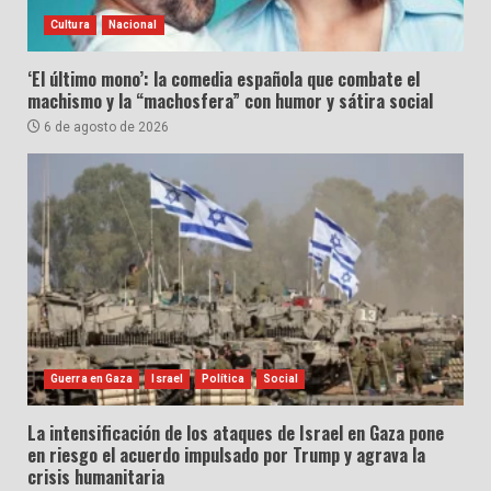
Cultura
Nacional
‘El último mono’: la comedia española que combate el
machismo y la “machosfera” con humor y sátira social
6 de agosto de 2026
Guerra en Gaza
Israel
Política
Social
La intensificación de los ataques de Israel en Gaza pone
en riesgo el acuerdo impulsado por Trump y agrava la
crisis humanitaria