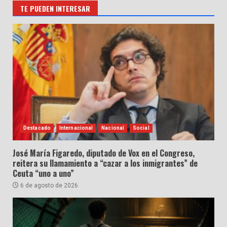
TE PUEDEN INTERESAR
Destacado
Internacional
Nacional
Social
José María Figaredo, diputado de Vox en el Congreso,
reitera su llamamiento a “cazar a los inmigrantes” de
Ceuta “uno a uno”
6 de agosto de 2026