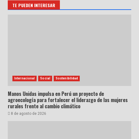
TE PUEDEN INTERESAR
Internacional
Social
Sostenibilidad
Manos Unidas impulsa en Perú un proyecto de
agroecología para fortalecer el liderazgo de las mujeres
rurales frente al cambio climático
8 de agosto de 2026