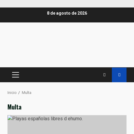
Saltar
8 de agosto de 2026
al
contenido
MENÚ
PRINCIPAL
Inicio
Multa
Multa