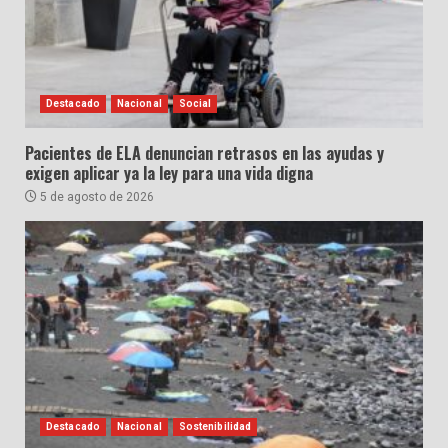
Destacado
Nacional
Social
Pacientes de ELA denuncian retrasos en las ayudas y
exigen aplicar ya la ley para una vida digna
5 de agosto de 2026
Destacado
Nacional
Sostenibilidad