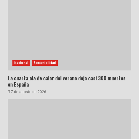
Nacional
Sostenibilidad
La cuarta ola de calor del verano deja casi 300 muertes
en España
7 de agosto de 2026