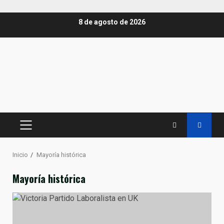
Saltar
8 de agosto de 2026
al
contenido
MENÚ
PRINCIPAL
Inicio
Mayoría histórica
Mayoría histórica