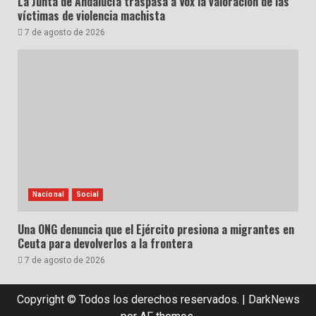
La Junta de Andalucía traspasa a Vox la valoración de las
víctimas de violencia machista
7 de agosto de 2026
Nacional
Social
Una ONG denuncia que el Ejército presiona a migrantes en
Ceuta para devolverlos a la frontera
7 de agosto de 2026
Copyright © Todos los derechos reservados.
|
DarkNews