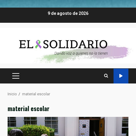
Saltar
9 de agosto de 2026
al
contenido
MENÚ
PRINCIPAL
Inicio
material escolar
material escolar