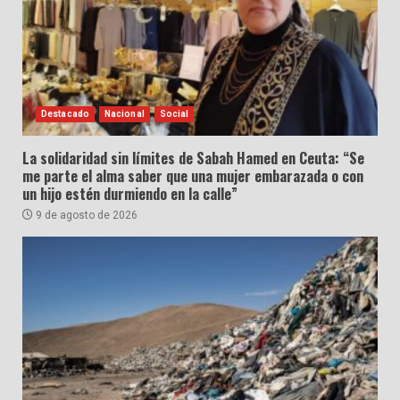
Destacado
Nacional
Social
La solidaridad sin límites de Sabah Hamed en Ceuta: “Se
me parte el alma saber que una mujer embarazada o con
un hijo estén durmiendo en la calle”
9 de agosto de 2026