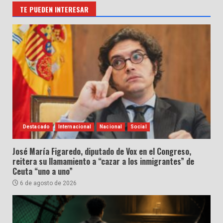
TE PUEDEN INTERESAR
Destacado
Internacional
Nacional
Social
José María Figaredo, diputado de Vox en el Congreso,
reitera su llamamiento a “cazar a los inmigrantes” de
Ceuta “uno a uno”
6 de agosto de 2026