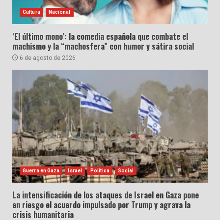
Cultura
Nacional
‘El último mono’: la comedia española que combate el
machismo y la “machosfera” con humor y sátira social
6 de agosto de 2026
Guerra en Gaza
Israel
Política
Social
La intensificación de los ataques de Israel en Gaza pone
en riesgo el acuerdo impulsado por Trump y agrava la
crisis humanitaria