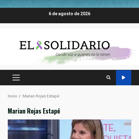
Saltar
6 de agosto de 2026
al
contenido
MENÚ
PRINCIPAL
Inicio
Marian Rojas Estapé
Marian Rojas Estapé