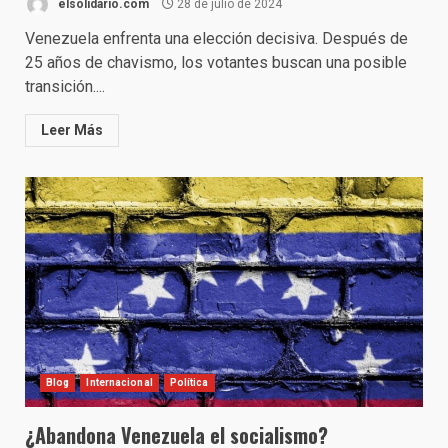
elsolidario.com
28 de julio de 2024
Venezuela enfrenta una elección decisiva. Después de
25 años de chavismo, los votantes buscan una posible
transición....
Leer Más
Blog
Internacional
Política
¿Abandona Venezuela el socialismo?