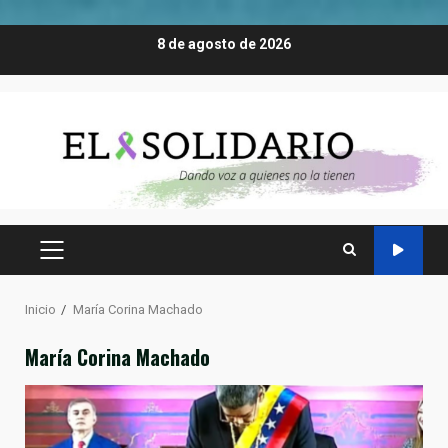
Saltar
8 de agosto de 2026
al
contenido
MENÚ
PRINCIPAL
Inicio
María Corina Machado
María Corina Machado