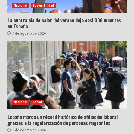
Nacional
Sostenibilidad
La cuarta ola de calor del verano deja casi 300 muertes
en España
7 de agosto de 2026
Nacional
Social
España marca un récord histórico de afiliación laboral
gracias a la regularización de personas migrantes
7 de agosto de 2026