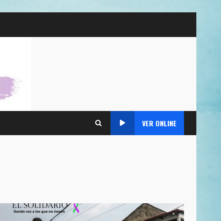
VER ONLINE