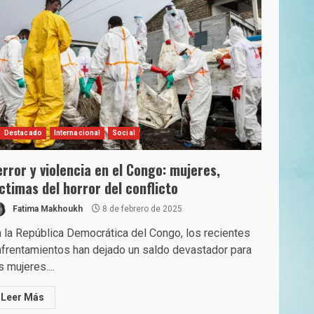
Destacado
Internacional
Social
error y violencia en el Congo: mujeres,
íctimas del horror del conflicto
Fatima Makhoukh
8 de febrero de 2025
 la República Democrática del Congo, los recientes
frentamientos han dejado un saldo devastador para
s mujeres....
Leer Más