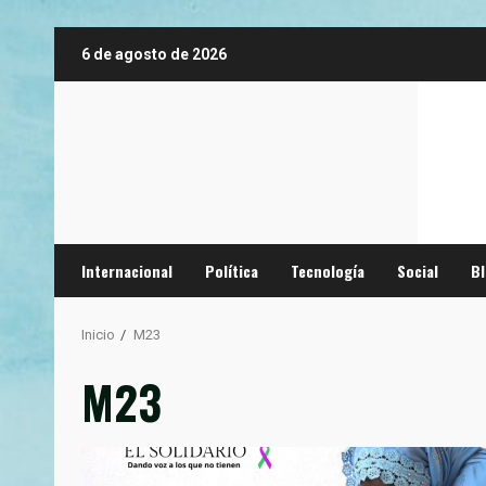
Saltar
6 de agosto de 2026
al
contenido
Internacional
Política
Tecnología
Social
B
Inicio
M23
M23