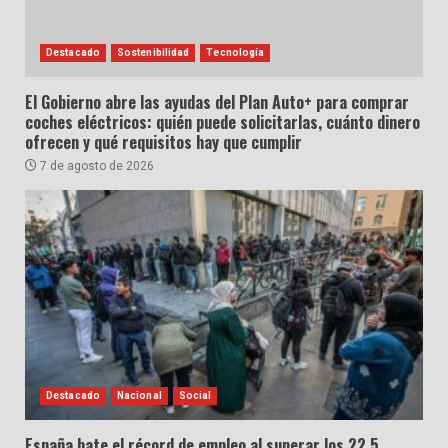
Destacado
Sostenibilidad
Tecnología
El Gobierno abre las ayudas del Plan Auto+ para comprar
coches eléctricos: quién puede solicitarlas, cuánto dinero
ofrecen y qué requisitos hay que cumplir
7 de agosto de 2026
Destacado
Nacional
Social
España bate el récord de empleo al superar los 22,5