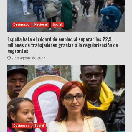
Destacado
Nacional
Social
España bate el récord de empleo al superar los 22,5
millones de trabajadores gracias a la regularización de
migrantes
7 de agosto de 2026
Destacado
Social