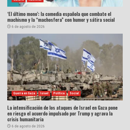
‘El último mono’: la comedia española que combate el
machismo y la “machosfera” con humor y sátira social
6 de agosto de 2026
Guerra en Gaza
Israel
Política
Social
La intensificación de los ataques de Israel en Gaza pone
en riesgo el acuerdo impulsado por Trump y agrava la
crisis humanitaria
6 de agosto de 2026